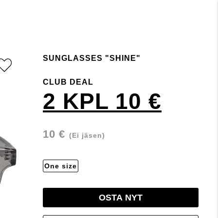
SUNGLASSES "SHINE"
CLUB DEAL
2 KPL 10 €
10 €
(Ei jäsen)
One size
OSTA NYT