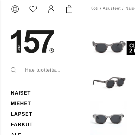
Koti
/
Asusteet
/
Nais
NAISET
MIEHET
LAPSET
FARKUT