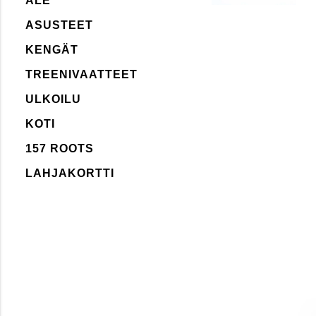
ALE
ASUSTEET
KENGÄT
TREENIVAATTEET
ULKOILU
KOTI
157 ROOTS
LAHJAKORTTI