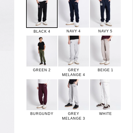
NAVY 4
NAVY 5
BLACK 4
GREEN 2
GREY
BEIGE 1
MELANGE 4
BURGUNDY
GREY
WHITE
MELANGE 3