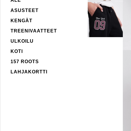
ALE
ASUSTEET
KENGÄT
TREENIVAATTEET
ULKOILU
KOTI
157 ROOTS
LAHJAKORTTI