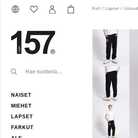
Koti
/
Lapset
/
Uutuud
NAISET
MIEHET
LAPSET
FARKUT