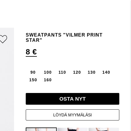
SWEATPANTS "VILMER PRINT
STAR"
8 €
90
100
110
120
130
140
150
160
OSTA NYT
LÖYDÄ MYYMÄLÄSI