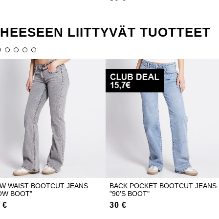
IHEESEEN LIITTYVÄT TUOTTEET
W WAIST BOOTCUT JEANS
BACK POCKET BOOTCUT JEANS
OW BOOT"
"90'S BOOT"
 €
30 €