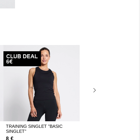
TRAINING SINGLET "BASIC
TRAINING PANTS "YOGA P
SINGLET"
15 €
8 €