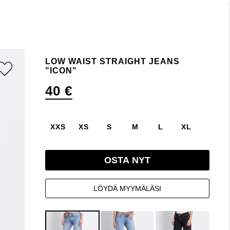
LOW WAIST STRAIGHT JEANS
"ICON"
40 €
XXS
XS
S
M
L
XL
OSTA NYT
LÖYDÄ MYYMÄLÄSI