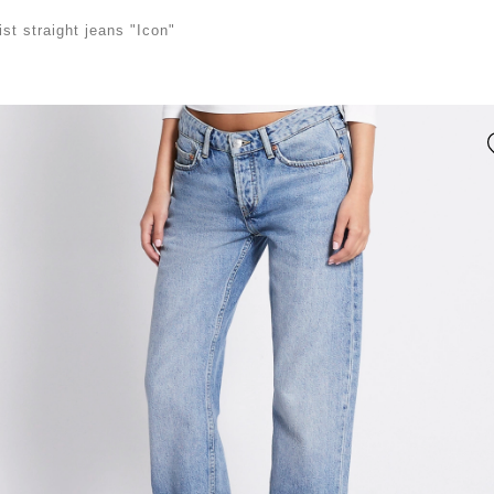
st straight jeans "Icon"