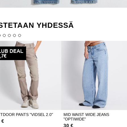
STETAAN YHDESSÄ
TDOOR PANTS "VIDSEL 2.0"
MID WAIST WIDE JEANS
"OPTIWIDE"
 €
30 €