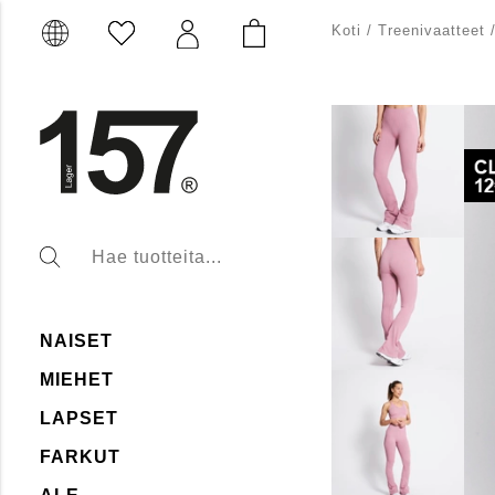
Koti
/
Treenivaatteet
NAISET
MIEHET
LAPSET
FARKUT