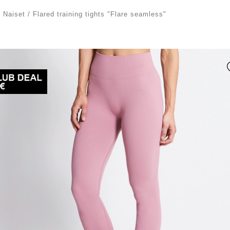
/
Naiset
/
Flared training tights "Flare seamless"