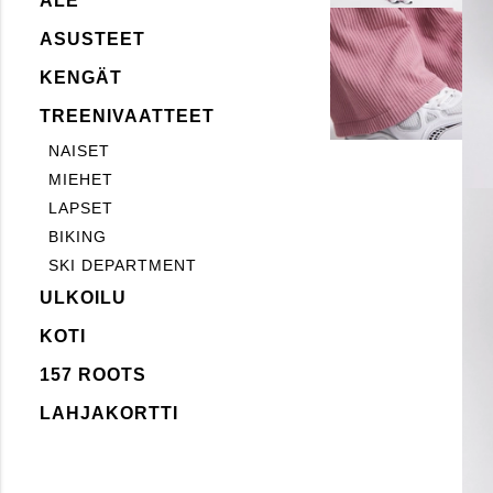
ALE
ASUSTEET
KENGÄT
TREENIVAATTEET
NAISET
MIEHET
LAPSET
BIKING
SKI DEPARTMENT
ULKOILU
KOTI
157 ROOTS
LAHJAKORTTI