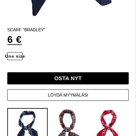
SCARF "BRADLEY"
6 €
One size
OSTA NYT
LÖYDÄ MYYMÄLÄSI