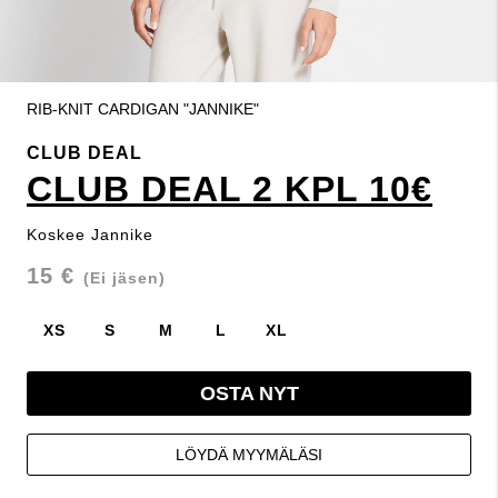
RIB-KNIT CARDIGAN "JANNIKE"
CLUB DEAL
CLUB DEAL 2 KPL 10€
Koskee Jannike
15 €
(Ei jäsen)
XS
S
M
L
XL
OSTA NYT
LÖYDÄ MYYMÄLÄSI