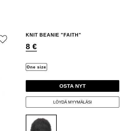
KNIT BEANIE "FAITH"
8 €
One size
OSTA NYT
LÖYDÄ MYYMÄLÄSI