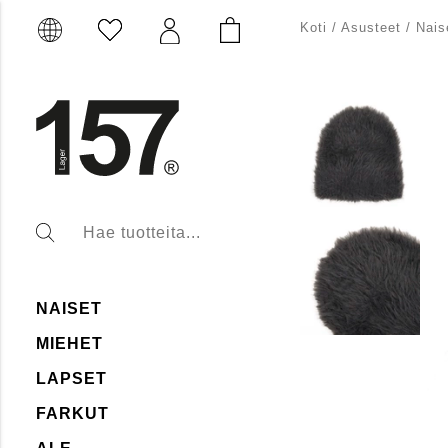
Koti
/
Asusteet
/
Nais
NAISET
MIEHET
LAPSET
FARKUT