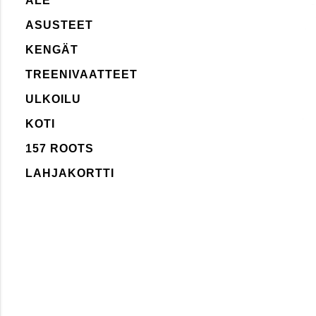
ALE
ASUSTEET
KENGÄT
TREENIVAATTEET
ULKOILU
KOTI
157 ROOTS
LAHJAKORTTI