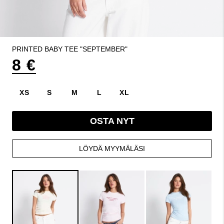
PRINTED BABY TEE "SEPTEMBER"
8 €
XS
S
M
L
XL
OSTA NYT
LÖYDÄ MYYMÄLÄSI