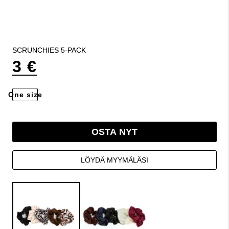
SCRUNCHIES 5-PACK
3 €
One size
OSTA NYT
LÖYDÄ MYYMÄLÄSI