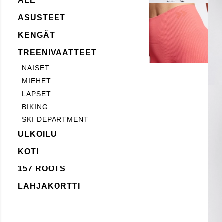
ALE
ASUSTEET
KENGÄT
TREENIVAATTEET
NAISET
MIEHET
LAPSET
BIKING
SKI DEPARTMENT
ULKOILU
KOTI
157 ROOTS
LAHJAKORTTI