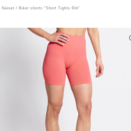
/
Naiset
/
Biker shorts "Short Tights Rib"