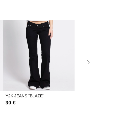
Y2K JEANS "BLAZE"
LOW WAIST FITTED PANTS
"EBBA"
30 €
20 €