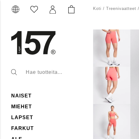
Koti
/
Treenivaatteet
NAISET
MIEHET
LAPSET
FARKUT