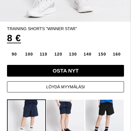
TRAINING SHORTS "WINNER STAR"
8 €
90
100
110
120
130
140
150
160
OSTA NYT
LÖYDÄ MYYMÄLÄSI