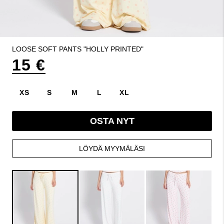
LOOSE SOFT PANTS "HOLLY PRINTED"
15 €
XS
S
M
L
XL
OSTA NYT
LÖYDÄ MYYMÄLÄSI