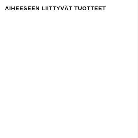
Lager 157 edellyttää, että kemikaalien käyttö
AIHEESEEN LIITTYVÄT TUOTTEET
tuotannossa ja sen aikana noudattaa EU:n
REACH-lainsäädäntöä.