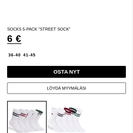
SOCKS 5-PACK "STREET SOCK"
6 €
36-40
41-45
OSTA NYT
LÖYDÄ MYYMÄLÄSI