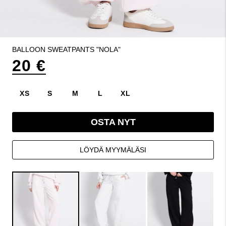
BALLOON SWEATPANTS "NOLA"
20 €
XS
S
M
L
XL
OSTA NYT
LÖYDÄ MYYMÄLÄSI