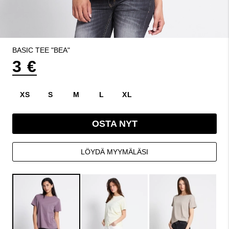
BASIC TEE "BEA"
3 €
XS
S
M
L
XL
OSTA NYT
LÖYDÄ MYYMÄLÄSI