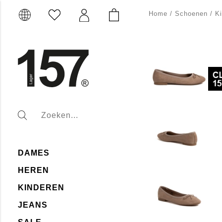
Home
/
Schoenen
/
K
DAMES
HEREN
KINDEREN
JEANS