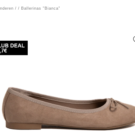
inderen
/
/
Ballerinas "Bianca"