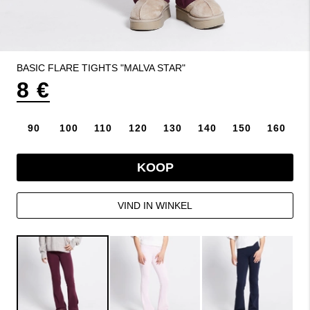
BASIC FLARE TIGHTS "MALVA STAR"
8 €
90
100
110
120
130
140
150
160
KOOP
VIND IN WINKEL