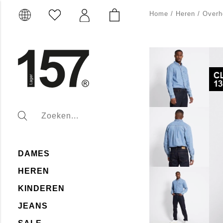
Home
/
Heren
/
Over
DAMES
HEREN
KINDEREN
JEANS