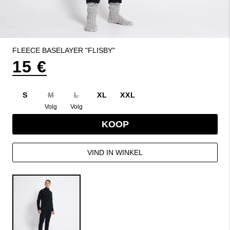
FLEECE BASELAYER "FLISBY"
15 €
S
M
L
XL
XXL
Volg
Volg
KOOP
VIND IN WINKEL