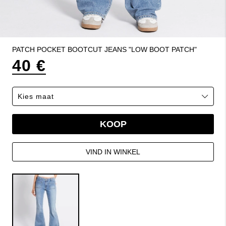
PATCH POCKET BOOTCUT JEANS "LOW BOOT PATCH"
40 €
KOOP
VIND IN WINKEL