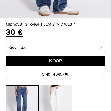
MID WAIST STRAIGHT JEANS "MID WEST"
30 €
KOOP
VIND IN WINKEL