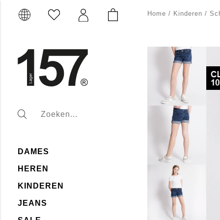
Home
/
Kinderen
/
Sc
DAMES
HEREN
KINDEREN
JEANS