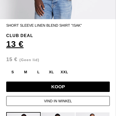
SHORT SLEEVE LINEN BLEND SHIRT "ISAK"
CLUB DEAL
13 €
15 €
(Geen lid)
S
M
L
XL
XXL
KOOP
VIND IN WINKEL