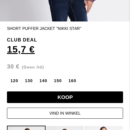
SHORT PUFFER JACKET "NIKKI STAR"
CLUB DEAL
15,7 €
30 €
(Geen lid)
120
130
140
150
160
KOOP
VIND IN WINKEL