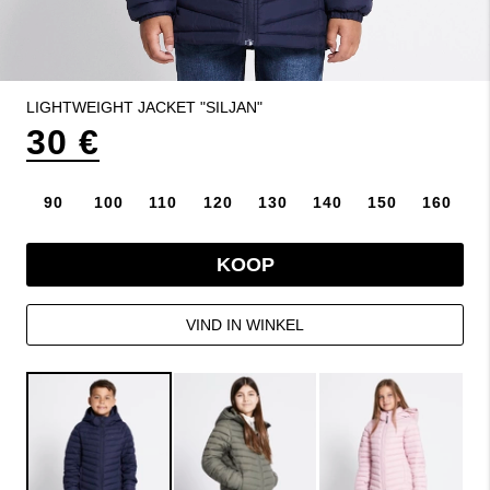
LIGHTWEIGHT JACKET "SILJAN"
30 €
90
100
110
120
130
140
150
160
KOOP
VIND IN WINKEL