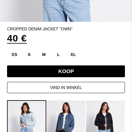
CROPPED DENIM JACKET "OWN"
40 €
XS
S
M
L
XL
KOOP
VIND IN WINKEL