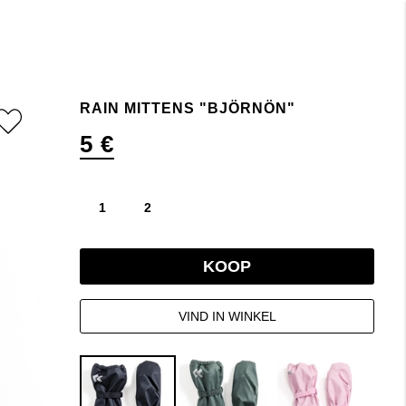
RAIN MITTENS "BJÖRNÖN"
5 €
1
2
KOOP
VIND IN WINKEL