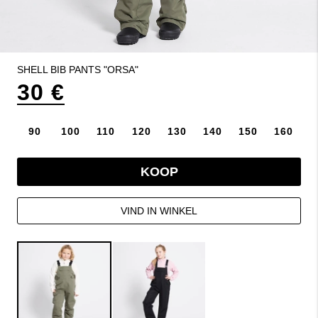
SHELL BIB PANTS "ORSA"
30 €
90
100
110
120
130
140
150
160
KOOP
VIND IN WINKEL