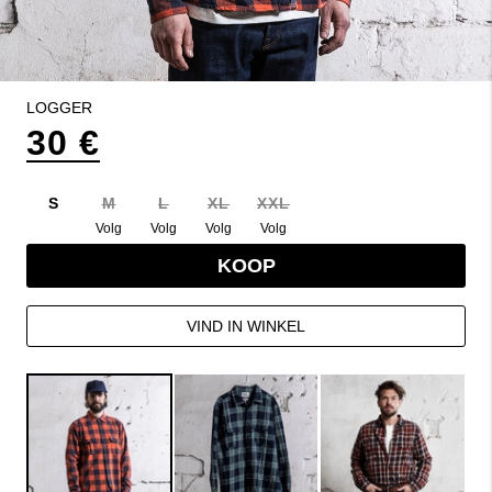
LOGGER
30 €
S
M
L
XL
XXL
Volg
Volg
Volg
Volg
KOOP
VIND IN WINKEL