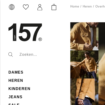
Home
/
Heren
/
Over
DAMES
HEREN
KINDEREN
JEANS