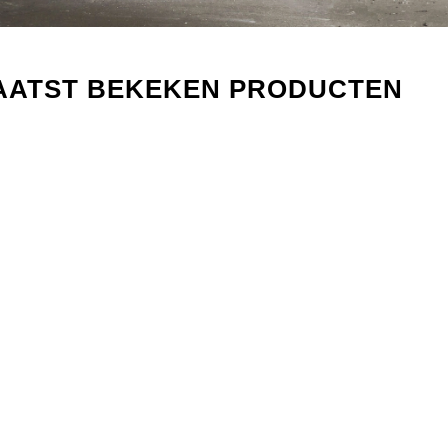
AATST BEKEKEN PRODUCTEN