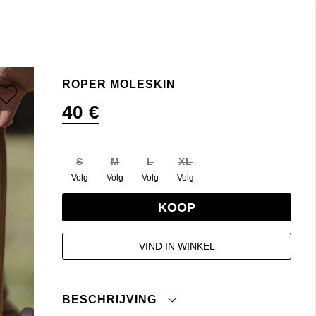
ROPER MOLESKIN
40 €
S
M
L
XL
Volg
Volg
Volg
Volg
KOOP
VIND IN WINKEL
BESCHRIJVING