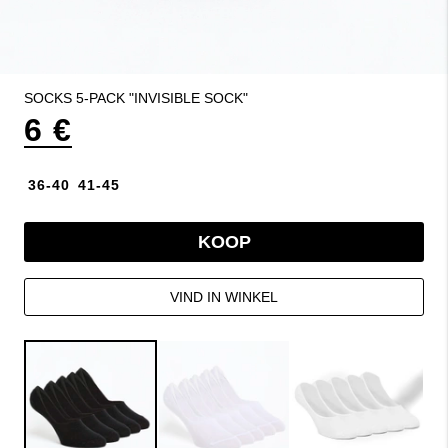
SOCKS 5-PACK "INVISIBLE SOCK"
6 €
36-40
41-45
KOOP
VIND IN WINKEL