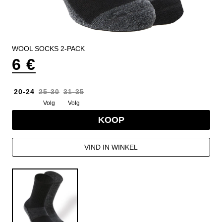
WOOL SOCKS 2-PACK
6 €
20-24
25-30
31-35
Volg
Volg
KOOP
VIND IN WINKEL