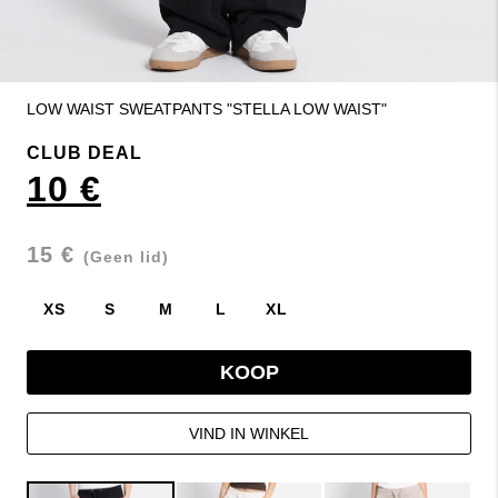
LOW WAIST SWEATPANTS "STELLA LOW WAIST"
CLUB DEAL
10 €
15 €
(Geen lid)
XS
S
M
L
XL
KOOP
VIND IN WINKEL