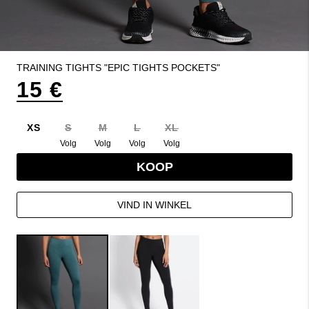
TRAINING TIGHTS "EPIC TIGHTS POCKETS"
15 €
XS
S
M
L
XL
Volg
Volg
Volg
Volg
KOOP
VIND IN WINKEL