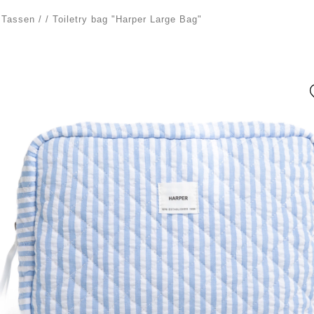
/
Tassen
/
/
Toiletry bag "Harper Large Bag"