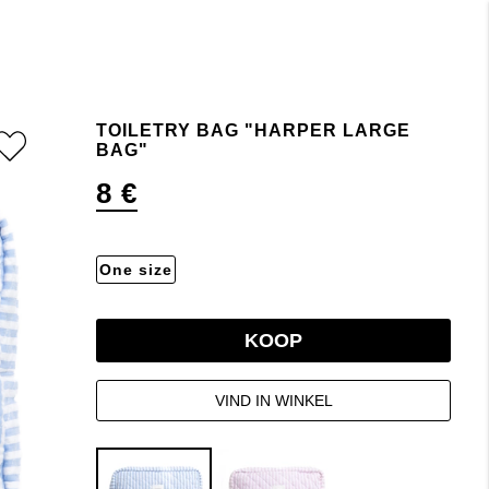
TOILETRY BAG "HARPER LARGE
BAG"
8 €
One size
KOOP
VIND IN WINKEL