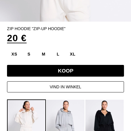
ZIP HOODIE "ZIP-UP HOODIE"
20 €
XS
S
M
L
XL
KOOP
VIND IN WINKEL