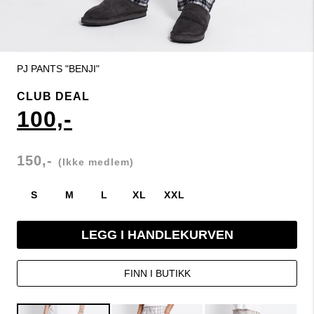
PJ PANTS "BENJI"
CLUB DEAL
100,-
150,-
(Ikke medlem)
S
M
L
XL
XXL
LEGG I HANDLEKURVEN
FINN I BUTIKK