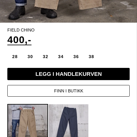
FIELD CHINO
400,-
28
30
32
34
36
38
LEGG I HANDLEKURVEN
FINN I BUTIKK