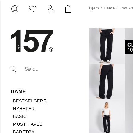
Hjem
/
Dame
/
Low wa
DAME
BESTSELGERE
NYHETER
BASIC
MUST HAVES
BADETØY