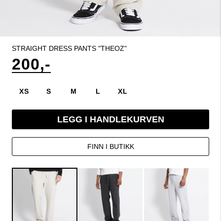
STRAIGHT DRESS PANTS "THEOZ"
200,-
XS
S
M
L
XL
LEGG I HANDLEKURVEN
FINN I BUTIKK