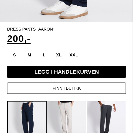
DRESS PANTS "AARON"
200,-
S
M
L
XL
XXL
LEGG I HANDLEKURVEN
FINN I BUTIKK