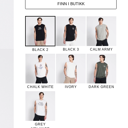
FINN I BUTIKK
BLACK 3
CALM ARMY
BLACK 2
CHALK WHITE
IVORY
DARK GREEN
GREY