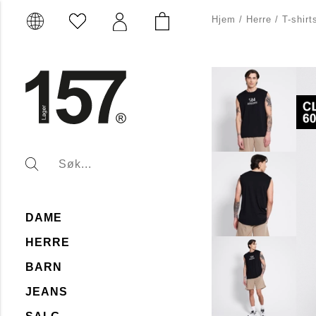
Hjem
/
Herre
/
T-shirt
DAME
HERRE
BARN
JEANS