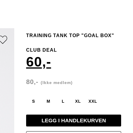
TRAINING TANK TOP "GOAL BOX"
CLUB DEAL
60,-
80,-
(Ikke medlem)
S
M
L
XL
XXL
LEGG I HANDLEKURVEN