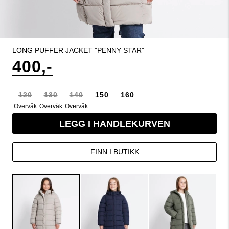
LONG PUFFER JACKET "PENNY STAR"
400,-
120
130
140
150
160
Overvåk
Overvåk
Overvåk
LEGG I HANDLEKURVEN
FINN I BUTIKK