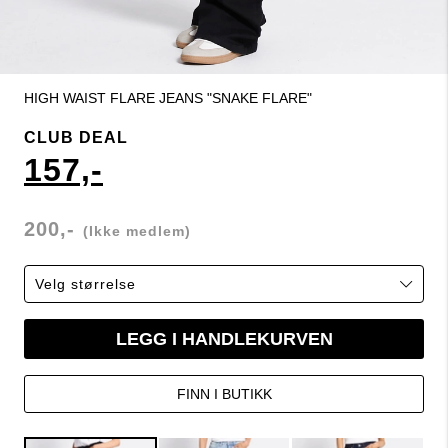
HIGH WAIST FLARE JEANS "SNAKE FLARE"
CLUB DEAL
157,-
200,-
(Ikke medlem)
LEGG I HANDLEKURVEN
FINN I BUTIKK