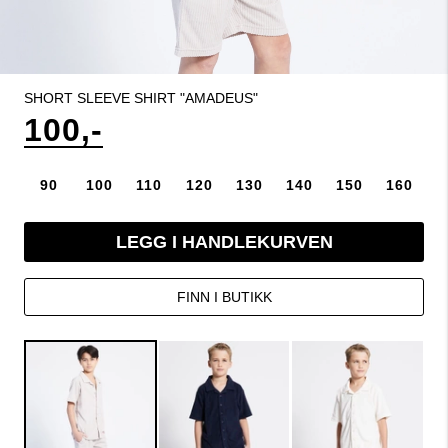
SHORT SLEEVE SHIRT "AMADEUS"
100,-
90
100
110
120
130
140
150
160
LEGG I HANDLEKURVEN
FINN I BUTIKK