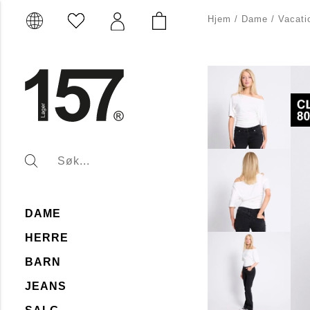
Hjem
/
Dame
/
Vacati
DAME
HERRE
BARN
JEANS