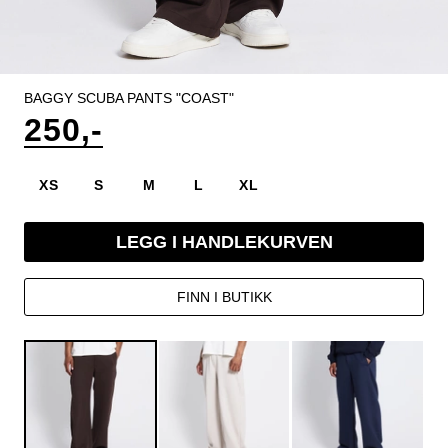
BAGGY SCUBA PANTS "COAST"
250,-
XS
S
M
L
XL
LEGG I HANDLEKURVEN
FINN I BUTIKK