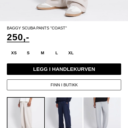
BAGGY SCUBA PANTS "COAST"
250,-
XS
S
M
L
XL
LEGG I HANDLEKURVEN
FINN I BUTIKK