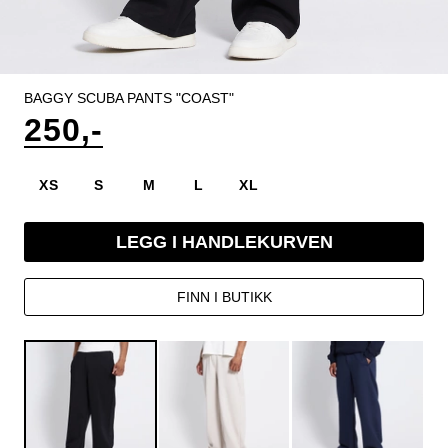
BAGGY SCUBA PANTS "COAST"
250,-
XS
S
M
L
XL
LEGG I HANDLEKURVEN
FINN I BUTIKK