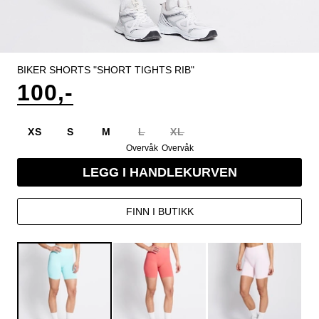
BIKER SHORTS "SHORT TIGHTS RIB"
100,-
XS
S
M
L
XL
Overvåk
Overvåk
LEGG I HANDLEKURVEN
FINN I BUTIKK